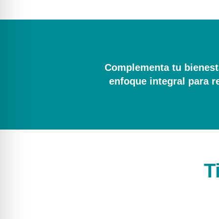
Complementa tu bienesta
enfoque integral para r
T