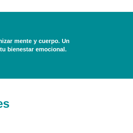
nizar mente y cuerpo. Un
 tu bienestar emocional.
es